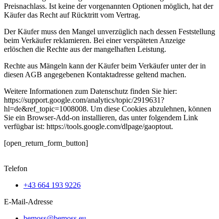
Preisnachlass. Ist keine der vorgenannten Optionen möglich, hat der
Käufer das Recht auf Rücktritt vom Vertrag.
Der Käufer muss den Mangel unverzüglich nach dessen Feststellung
beim Verkäufer reklamieren. Bei einer verspäteten Anzeige
erlöschen die Rechte aus der mangelhaften Leistung.
Rechte aus Mängeln kann der Käufer beim Verkäufer unter der in
diesen AGB angegebenen Kontaktadresse geltend machen.
Weitere Informationen zum Datenschutz finden Sie hier:
https://support.google.com/analytics/topic/2919631?
hl=de&ref_topic=1008008. Um diese Cookies abzulehnen, können
Sie ein Browser-Add-on installieren, das unter folgendem Link
verfügbar ist: https://tools.google.com/dlpage/gaoptout.
[open_return_form_button]
Telefon
+43 664 193 9226
E-Mail-Adresse
bemoss@bemoss.eu