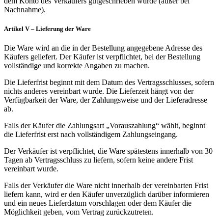
dem Konto des Verkäufers gutgeschrieben wurde (außer bei
Nachnahme).
Artikel V – Lieferung der Ware
Die Ware wird an die in der Bestellung angegebene Adresse des
Käufers geliefert. Der Käufer ist verpflichtet, bei der Bestellung
vollständige und korrekte Angaben zu machen.
Die Lieferfrist beginnt mit dem Datum des Vertragsschlusses, sofern
nichts anderes vereinbart wurde. Die Lieferzeit hängt von der
Verfügbarkeit der Ware, der Zahlungsweise und der Lieferadresse
ab.
Falls der Käufer die Zahlungsart „Vorauszahlung“ wählt, beginnt
die Lieferfrist erst nach vollständigem Zahlungseingang.
Der Verkäufer ist verpflichtet, die Ware spätestens innerhalb von 30
Tagen ab Vertragsschluss zu liefern, sofern keine andere Frist
vereinbart wurde.
Falls der Verkäufer die Ware nicht innerhalb der vereinbarten Frist
liefern kann, wird er den Käufer unverzüglich darüber informieren
und ein neues Lieferdatum vorschlagen oder dem Käufer die
Möglichkeit geben, vom Vertrag zurückzutreten.