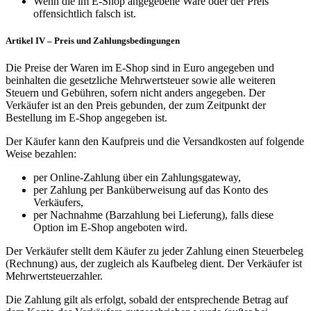
Wenn die im E-Shop angegebene Ware oder der Preis
offensichtlich falsch ist.
Artikel IV – Preis und Zahlungsbedingungen
Die Preise der Waren im E-Shop sind in Euro angegeben und
beinhalten die gesetzliche Mehrwertsteuer sowie alle weiteren
Steuern und Gebühren, sofern nicht anders angegeben. Der
Verkäufer ist an den Preis gebunden, der zum Zeitpunkt der
Bestellung im E-Shop angegeben ist.
Der Käufer kann den Kaufpreis und die Versandkosten auf folgende
Weise bezahlen:
per Online-Zahlung über ein Zahlungsgateway,
per Zahlung per Banküberweisung auf das Konto des
Verkäufers,
per Nachnahme (Barzahlung bei Lieferung), falls diese
Option im E-Shop angeboten wird.
Der Verkäufer stellt dem Käufer zu jeder Zahlung einen Steuerbeleg
(Rechnung) aus, der zugleich als Kaufbeleg dient. Der Verkäufer ist
Mehrwertsteuerzahler.
Die Zahlung gilt als erfolgt, sobald der entsprechende Betrag auf