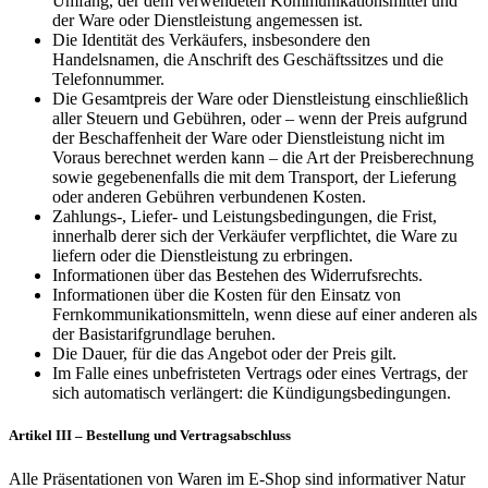
Umfang, der dem verwendeten Kommunikationsmittel und
der Ware oder Dienstleistung angemessen ist.
Die Identität des Verkäufers, insbesondere den
Handelsnamen, die Anschrift des Geschäftssitzes und die
Telefonnummer.
Die Gesamtpreis der Ware oder Dienstleistung einschließlich
aller Steuern und Gebühren, oder – wenn der Preis aufgrund
der Beschaffenheit der Ware oder Dienstleistung nicht im
Voraus berechnet werden kann – die Art der Preisberechnung
sowie gegebenenfalls die mit dem Transport, der Lieferung
oder anderen Gebühren verbundenen Kosten.
Zahlungs-, Liefer- und Leistungsbedingungen, die Frist,
innerhalb derer sich der Verkäufer verpflichtet, die Ware zu
liefern oder die Dienstleistung zu erbringen.
Informationen über das Bestehen des Widerrufsrechts.
Informationen über die Kosten für den Einsatz von
Fernkommunikationsmitteln, wenn diese auf einer anderen als
der Basistarifgrundlage beruhen.
Die Dauer, für die das Angebot oder der Preis gilt.
Im Falle eines unbefristeten Vertrags oder eines Vertrags, der
sich automatisch verlängert: die Kündigungsbedingungen.
Artikel III – Bestellung und Vertragsabschluss
Alle Präsentationen von Waren im E-Shop sind informativer Natur