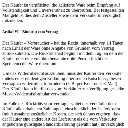
Der Käufer ist verpflichtet, die gelieferte Ware beim Empfang auf
Vollständigkeit und Unversehrtheit zu überprüfen. Bei festgestellten
Mängeln ist dies dem Zusteller sowie dem Verkäufer unverzüglich
mitzuteilen.
Artikel VI – Rücktritt vom Vertrag
Der Käufer – Verbraucher – hat das Recht, innerhalb von 14 Tagen
nach Erhalt der Ware ohne Angabe von Gründen vom Vertrag
zurückzutreten. Die Rücktrittsfrist beginnt mit dem Tag, an dem der
Käufer oder eine von ihm benannte dritte Person (nicht der
Spediteur) die Ware übernimmt.
Um das Widerrufsrecht auszuüben, muss der Käufer den Verkäufer
mittels einer eindeutigen Erklärung über seinen Entschluss, diesen
Vertrag zu widerrufen, informieren (z. B. per Brief oder E-Mail).
Der Käufer kann hierfür das vom Verkäufer zur Verfügung gestellte
Muster-Widerrufsformular verwenden.
Im Falle des Rücktritts vom Vertrag erstattet der Verkäufer dem
Käufer alle erhaltenen Zahlungen, einschließlich der Lieferkosten
(mit Ausnahme zusätzlicher Kosten, die sich daraus ergeben, dass
der Käufer eine andere Art der Lieferung als die vom Verkäufer
angebotene günstigste Standardlieferung gewählt hat), unverzüglich