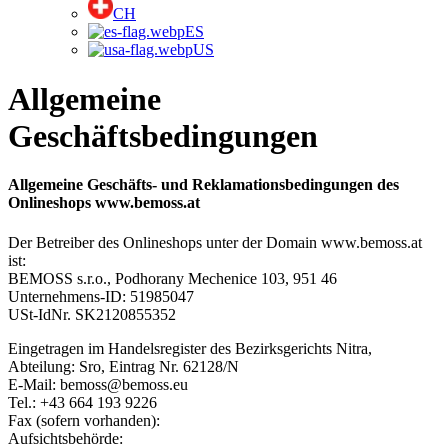
CH
ES
US
Allgemeine
Geschäftsbedingungen
Allgemeine Geschäfts- und Reklamationsbedingungen des
Onlineshops www.bemoss.at
Der Betreiber des Onlineshops unter der Domain www.bemoss.at
ist:
BEMOSS s.r.o.
, Podhorany Mechenice 103, 951 46
Unternehmens-ID:
51985047
USt-IdNr.
SK2120855352
Eingetragen im Handelsregister des Bezirksgerichts Nitra,
Abteilung: Sro, Eintrag Nr. 62128/N
E-Mail: bemoss@bemoss.eu
Tel.: +43 664 193 9226
Fax (sofern vorhanden):
Aufsichtsbehörde: