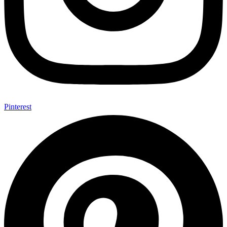
Pinterest