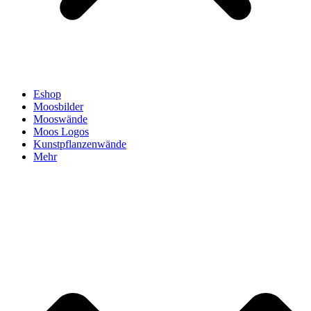
Eshop
Moosbilder
Mooswände
Moos Logos
Kunstpflanzenwände
Mehr