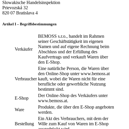
Slowakische Handelsinspektion
Prievozská 32
820 07 Bratislava 4
Artikel I – Begriffsbestimmungen
BEMOSS s.r.o.
, handelt im Rahmen
seiner Geschäftstätigkeit im eigenen
Namen und auf eigene Rechnung beim
Verkäufer
Abschluss und der Erfüllung des
Kaufvertrags und verkauft Waren über
den E-Shop.
Eine natürliche Person, die Waren über
den Online-Shop unter www.bemoss.at
Verbraucher
kauft, wobei die Waren nicht für eine
berufliche oder gewerbliche Nutzung
bestimmt sind.
Der Online-Shop des Verkäufers unter
E-Shop
www.bemoss.at.
Produkte, die über den E-Shop angeboten
Ware
werden.
Ein Akt des Verbrauchers, mit dem der
Bestellung
Wille zum Kauf von Waren im E-Shop
ausgedrückt wird.