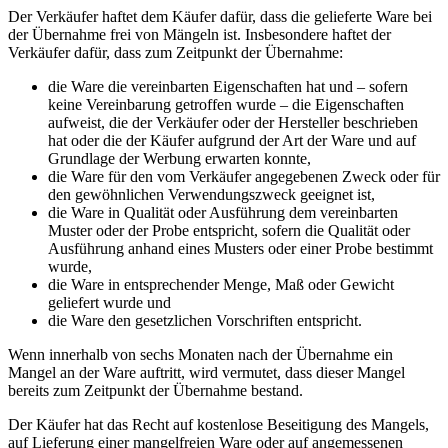
Der Verkäufer haftet dem Käufer dafür, dass die gelieferte Ware bei
der Übernahme frei von Mängeln ist. Insbesondere haftet der
Verkäufer dafür, dass zum Zeitpunkt der Übernahme:
die Ware die vereinbarten Eigenschaften hat und – sofern
keine Vereinbarung getroffen wurde – die Eigenschaften
aufweist, die der Verkäufer oder der Hersteller beschrieben
hat oder die der Käufer aufgrund der Art der Ware und auf
Grundlage der Werbung erwarten konnte,
die Ware für den vom Verkäufer angegebenen Zweck oder für
den gewöhnlichen Verwendungszweck geeignet ist,
die Ware in Qualität oder Ausführung dem vereinbarten
Muster oder der Probe entspricht, sofern die Qualität oder
Ausführung anhand eines Musters oder einer Probe bestimmt
wurde,
die Ware in entsprechender Menge, Maß oder Gewicht
geliefert wurde und
die Ware den gesetzlichen Vorschriften entspricht.
Wenn innerhalb von sechs Monaten nach der Übernahme ein
Mangel an der Ware auftritt, wird vermutet, dass dieser Mangel
bereits zum Zeitpunkt der Übernahme bestand.
Der Käufer hat das Recht auf kostenlose Beseitigung des Mangels,
auf Lieferung einer mangelfreien Ware oder auf angemessenen