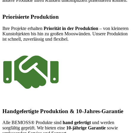
andere Produkte Ihren Kunden unkompliziert präsentieren können.
Priorisierte Produktion
Ihre Projekte erhalten
Priorität
in
der
Produktion
– von kleineren
Kunstobjekten bis hin zu großen Mooswänden. Unsere Produktion
ist schnell, zuverlässig und flexibel.
Handgefertigte Produktion & 10-Jahres-Garantie
Alle BEMOSS® Produkte sind
hand
gefertigt
und werden
sorgfältig geprüft. Wir bieten eine
10-jährige Garantie
sowie