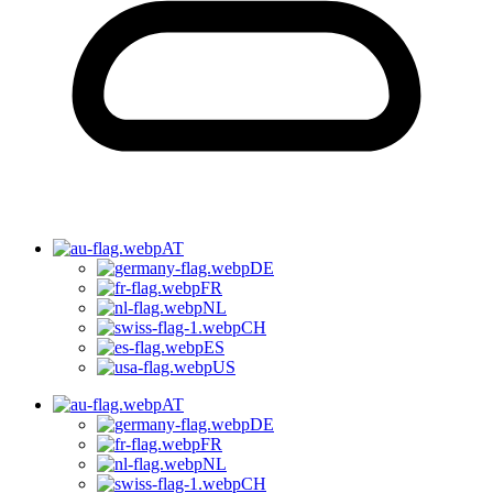
AT
DE
FR
NL
CH
ES
US
AT
DE
FR
NL
CH