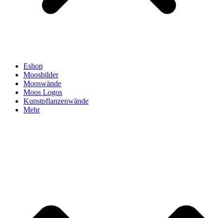
Eshop
Moosbilder
Mooswände
Moos Logos
Kunstpflanzenwände
Mehr