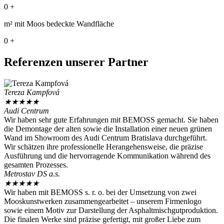
0
+
m² mit Moos bedeckte Wandfläche
0
+
Referenzen unserer Partner
Tereza Kampfová
★
★
★
★
★
Audi Centrum
Wir haben sehr gute Erfahrungen mit BEMOSS gemacht. Sie haben
die Demontage der alten sowie die Installation einer neuen grünen
Wand im Showroom des Audi Centrum Bratislava durchgeführt.
Wir schätzen ihre professionelle Herangehensweise, die präzise
Ausführung und die hervorragende Kommunikation während des
gesamten Prozesses.
Metrostav DS a.s.
★
★
★
★
★
Wir haben mit BEMOSS s. r. o. bei der Umsetzung von zwei
Mooskunstwerken zusammengearbeitet – unserem Firmenlogo
sowie einem Motiv zur Darstellung der Asphaltmischgutproduktion.
Die finalen Werke sind präzise gefertigt, mit großer Liebe zum