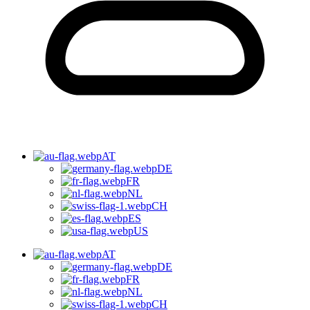
AT
DE
FR
NL
CH
ES
US
AT
DE
FR
NL
CH