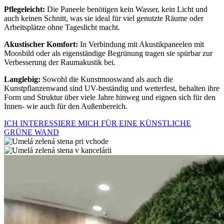
Pflegeleicht:
Die Paneele benötigen kein Wasser, kein Licht und
auch keinen Schnitt, was sie ideal für viel genutzte Räume oder
Arbeitsplätze ohne Tageslicht macht.
Akustischer Komfort:
In Verbindung mit Akustikpaneelen mit
Moosbild oder als eigenständige Begrünung tragen sie spürbar zur
Verbesserung der Raumakustik bei.
Langlebig:
Sowohl die Kunstmooswand als auch die
Kunstpflanzenwand sind UV-beständig und wetterfest, behalten ihre
Form und Struktur über viele Jahre hinweg und eignen sich für den
Innen- wie auch für den Außenbereich.
ICH INTERESSIERE MICH FÜR EINE KÜNSTLICHE
GRÜNE WAND