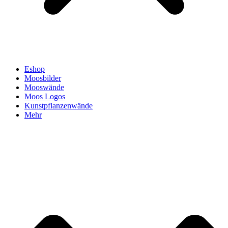
Eshop
Moosbilder
Mooswände
Moos Logos
Kunstpflanzenwände
Mehr