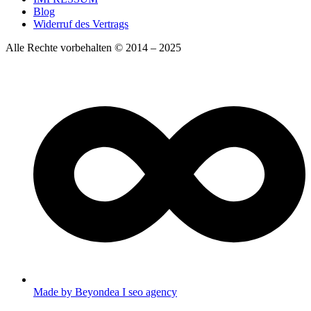
Blog
Widerruf des Vertrags
Alle Rechte vorbehalten © 2014 – 2025
Made by Beyondea I seo agency