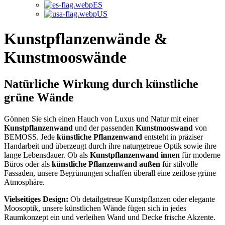
ES
US
Kunstpflanzenwände &
Kunstmooswände
Natürliche Wirkung durch künstliche
grüne Wände
Gönnen Sie sich einen Hauch von Luxus und Natur mit einer
Kunstpflanzenwand
und der passenden
Kunstmooswand
von
BEMOSS. Jede
künstliche Pflanzenwand
entsteht in präziser
Handarbeit und überzeugt durch ihre naturgetreue Optik sowie ihre
lange Lebensdauer. Ob als
Kunstpflanzenwand innen
für moderne
Büros oder als
künstliche Pflanzenwand außen
für stilvolle
Fassaden, unsere Begrünungen schaffen überall eine zeitlose grüne
Atmosphäre.
Vielseitiges Design:
Ob detailgetreue Kunstpflanzen oder elegante
Moosoptik, unsere künstlichen Wände fügen sich in jedes
Raumkonzept ein und verleihen Wand und Decke frische Akzente.