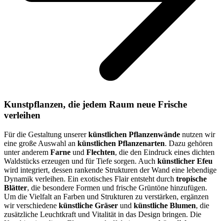
Kunstpflanzen, die jedem Raum neue Frische
verleihen
Für die Gestaltung unserer
künstlichen Pflanzenwände
nutzen wir
eine große Auswahl an
künstlichen Pflanzenarten
. Dazu gehören
unter anderem
Farne
und
Flechten
, die den Eindruck eines dichten
Waldstücks erzeugen und für Tiefe sorgen. Auch
künstlicher Efeu
wird integriert, dessen rankende Strukturen der Wand eine lebendige
Dynamik verleihen. Ein exotisches Flair entsteht durch
tropische
Blätter
, die besondere Formen und frische Grüntöne hinzufügen.
Um die Vielfalt an Farben und Strukturen zu verstärken, ergänzen
wir verschiedene
künstliche Gräser
und
künstliche Blumen
, die
zusätzliche Leuchtkraft und Vitalität in das Design bringen. Die