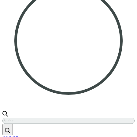
Products
search