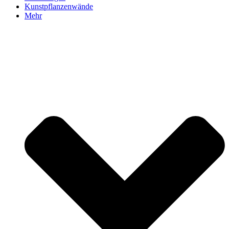
Kunstpflanzenwände
Mehr