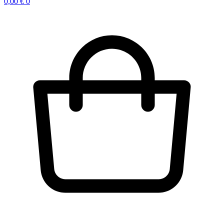
0,00
€
0