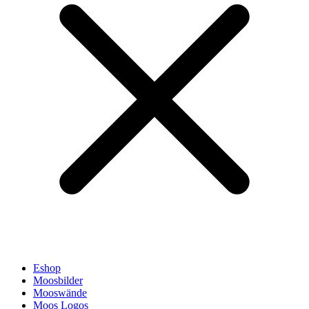
Eshop
Moosbilder
Mooswände
Moos Logos