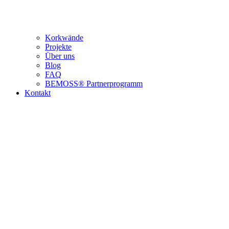
Korkwände
Projekte
Über uns
Blog
FAQ
BEMOSS® Partnerprogramm​
Kontakt