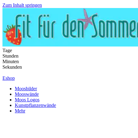
Zum Inhalt springen
Tage
Stunden
Minuten
Sekunden
Eshop
Moosbilder
Mooswände
Moos Logos
Kunstpflanzenwände
Mehr