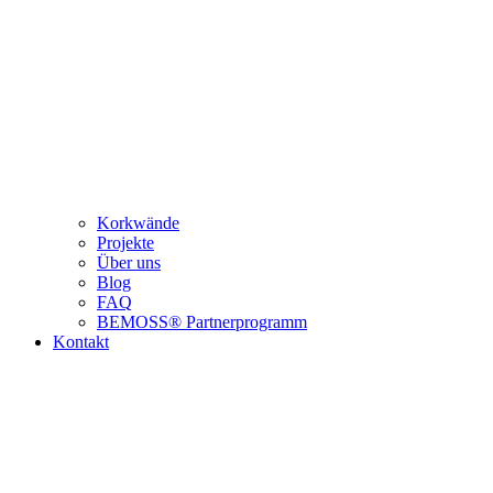
Korkwände
Projekte
Über uns
Blog
FAQ
BEMOSS® Partnerprogramm​
Kontakt