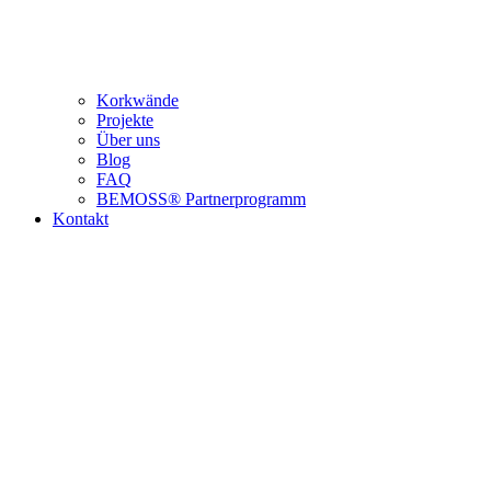
Korkwände
Projekte
Über uns
Blog
FAQ
BEMOSS® Partnerprogramm​
Kontakt