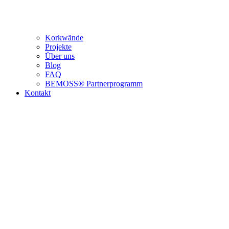
Korkwände
Projekte
Über uns
Blog
FAQ
BEMOSS® Partnerprogramm​
Kontakt