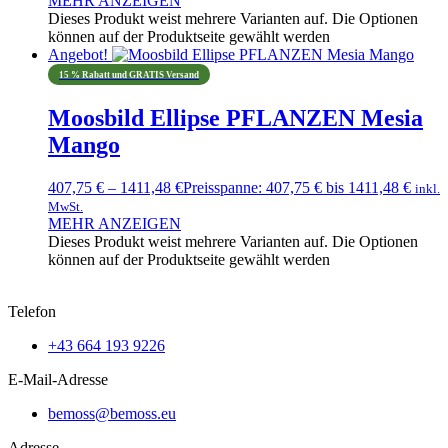
MEHR ANZEIGEN
Dieses Produkt weist mehrere Varianten auf. Die Optionen
können auf der Produktseite gewählt werden
Angebot!
15 % Rabatt und GRATIS Versand
Moosbild Ellipse PFLANZEN Mesia
Mango
407,75
€
–
1411,48
€
Preisspanne: 407,75 € bis 1411,48 €
inkl.
MwSt.
MEHR ANZEIGEN
Dieses Produkt weist mehrere Varianten auf. Die Optionen
können auf der Produktseite gewählt werden
Telefon
+43 664 193 9226
E-Mail-Adresse
bemoss@bemoss.eu
Adresse