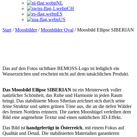
NL
CH
ES
US
Start
/
Moosbilder
/
Moosbilder Oval
/ Moosbild Ellipse SIBERIAN
Das auf den Fotos sichtbare BEMOSS-Logo ist lediglich ein
Wasserzeichen und erscheint nicht auf dem tatsächlichen Produkt.
Das Moosbild Ellipse SIBERIAN
ist ein Meisterwerk voller
natürlicher Schönheit, das Ruhe und Harmonie in jeden Raum
bringt. Das stabilisierte Moos Siberian zeichnet sich durch seine
feine Struktur und satten grünen Töne aus, die an die tiefen Wälder
des fernen Nordens erinnern. Die zarten Mooshügel verleihen dem
Bild eine angenehme Textur und einen natürlichen 3D-Effekt.
Das Bild ist
handgefertigt in Österreich
, mit einem Fokus auf
Qualität und Detail. Die stabilisierten Materialien garantieren