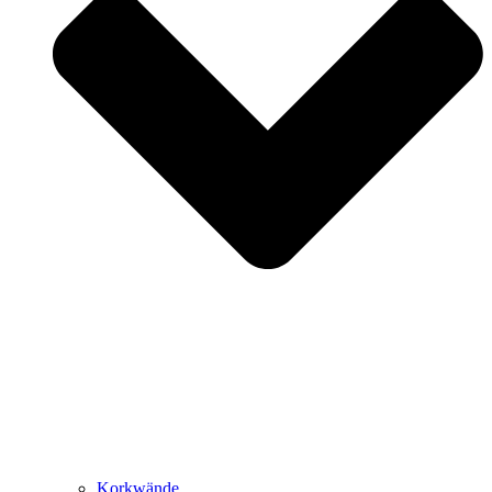
Korkwände