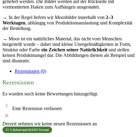
geliefert werden. Die Bilder werden auf der Rückseite mit
vormontierten Haken zum Aufhängen ausgestattet.
→ In der Regel liefern wir Moosbilder innerhalb von
2–3
Werktagen
, abhängig von Produktionsauslastung und Komplexität
der Bestellung.
→ Moos ist ein natürliches Material, das nicht vom Menschen
hergestellt wurde – daher sind kleine Unregelmäßigkeiten in Form,
Struktur oder Farbe
ein Zeichen seiner Natürlichkeit
und stellen
keinen Produktmangel dar. Die Abbildungen dienen als Beispiel und
sind illustrativ.
Rezensionen (0)
Rezensionen
Es wurden noch keine Bewertungen hinzugefügt.
Eine Rezension verfassen
Derzeit nehmen wir keine neuen Rezensionen an
15 % Rabatt und GRATIS Versand