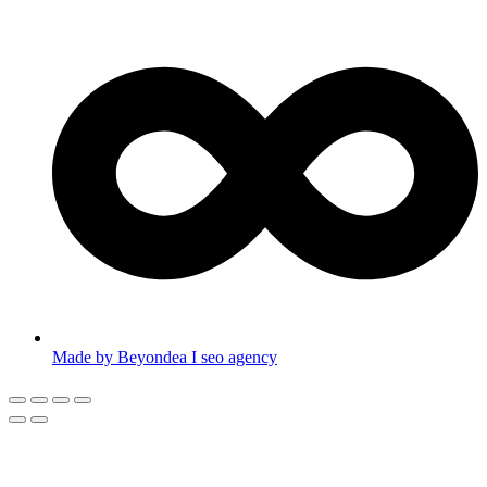
Made by Beyondea I seo agency