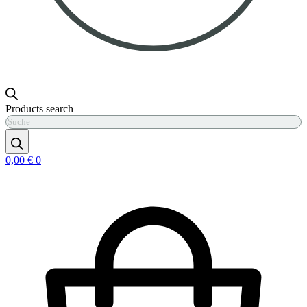
Products search
0,00
€
0