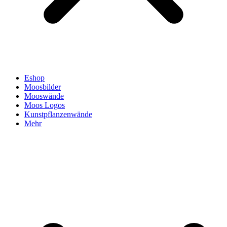
Eshop
Moosbilder
Mooswände
Moos Logos
Kunstpflanzenwände
Mehr