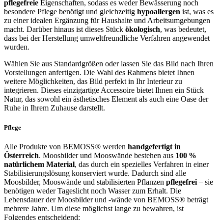
pflegefreie
Eigenschaften, sodass es weder Bewässerung noch
besondere Pflege benötigt und gleichzeitig
hypoallergen
ist, was es
zu einer idealen Ergänzung für Haushalte und Arbeitsumgebungen
macht. Darüber hinaus ist dieses Stück
ökologisch
, was bedeutet,
dass bei der Herstellung umweltfreundliche Verfahren angewendet
wurden.
Wählen Sie aus Standardgrößen oder lassen Sie das Bild nach Ihren
Vorstellungen anfertigen. Die Wahl des Rahmens bietet Ihnen
weitere Möglichkeiten, das Bild perfekt in Ihr Interieur zu
integrieren. Dieses einzigartige Accessoire bietet Ihnen ein Stück
Natur, das sowohl ein ästhetisches Element als auch eine Oase der
Ruhe in Ihrem Zuhause darstellt.
Pflege
Alle Produkte von BEMOSS® werden
handgefertigt in
Österreich
. Moosbilder und Mooswände bestehen aus
100 %
natürlichem Material
, das durch ein spezielles Verfahren in einer
Stabilisierungslösung konserviert wurde. Dadurch sind alle
Moosbilder, Mooswände und stabilisierten Pflanzen
pflegefrei
– sie
benötigen weder Tageslicht noch Wasser zum Erhalt. Die
Lebensdauer der Moosbilder und -wände von BEMOSS® beträgt
mehrere Jahre. Um diese möglichst lange zu bewahren, ist
Folgendes entscheidend: