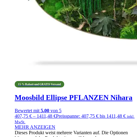
15 % Rabatt und GRATIS Versand
Moosbild Ellipse PFLANZEN Nihara
Bewertet mit
5.00
von 5
407,75
€
–
1411,48
€
Preisspanne: 407,75 € bis 1411,48 €
inkl.
MwSt.
MEHR ANZEIGEN
Dieses Produkt weist mehrere Varianten auf. Die Optionen