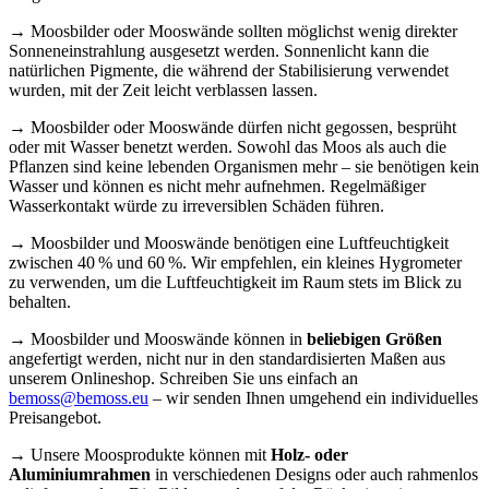
→ Moosbilder oder Mooswände sollten möglichst wenig direkter
Sonneneinstrahlung ausgesetzt werden. Sonnenlicht kann die
natürlichen Pigmente, die während der Stabilisierung verwendet
wurden, mit der Zeit leicht verblassen lassen.
→ Moosbilder oder Mooswände dürfen nicht gegossen, besprüht
oder mit Wasser benetzt werden. Sowohl das Moos als auch die
Pflanzen sind keine lebenden Organismen mehr – sie benötigen kein
Wasser und können es nicht mehr aufnehmen. Regelmäßiger
Wasserkontakt würde zu irreversiblen Schäden führen.
→ Moosbilder und Mooswände benötigen eine Luftfeuchtigkeit
zwischen 40 % und 60 %. Wir empfehlen, ein kleines Hygrometer
zu verwenden, um die Luftfeuchtigkeit im Raum stets im Blick zu
behalten.
→ Moosbilder und Mooswände können in
beliebigen Größen
angefertigt werden, nicht nur in den standardisierten Maßen aus
unserem Onlineshop. Schreiben Sie uns einfach an
bemoss@bemoss.eu
– wir senden Ihnen umgehend ein individuelles
Preisangebot.
→ Unsere Moosprodukte können mit
Holz- oder
Aluminiumrahmen
in verschiedenen Designs oder auch rahmenlos