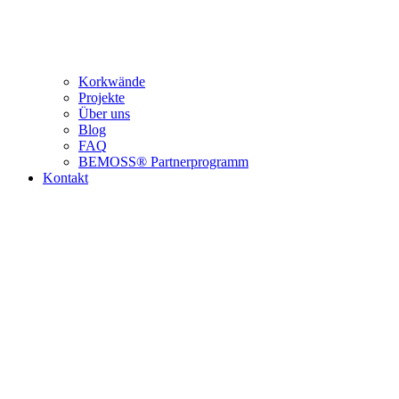
Korkwände
Projekte
Über uns
Blog
FAQ
BEMOSS® Partnerprogramm​
Kontakt