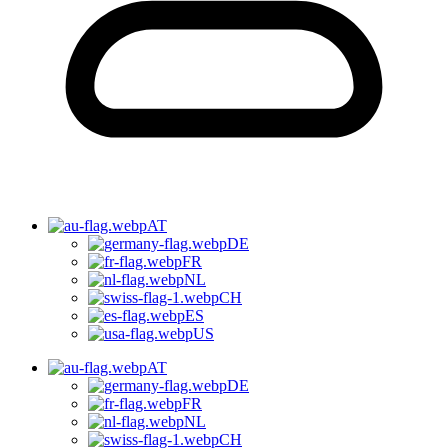
AT
DE
FR
NL
CH
ES
US
AT
DE
FR
NL
CH