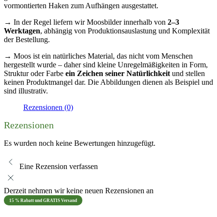
vormontierten Haken zum Aufhängen ausgestattet.
→ In der Regel liefern wir Moosbilder innerhalb von
2–3
Werktagen
, abhängig von Produktionsauslastung und Komplexität
der Bestellung.
→ Moos ist ein natürliches Material, das nicht vom Menschen
hergestellt wurde – daher sind kleine Unregelmäßigkeiten in Form,
Struktur oder Farbe
ein Zeichen seiner Natürlichkeit
und stellen
keinen Produktmangel dar. Die Abbildungen dienen als Beispiel und
sind illustrativ.
Rezensionen (0)
Rezensionen
Es wurden noch keine Bewertungen hinzugefügt.
Eine Rezension verfassen
Derzeit nehmen wir keine neuen Rezensionen an
15 % Rabatt und GRATIS Versand