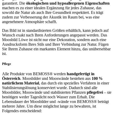
garantiert. Die
ökologischen und hypoallergenen Eigenschaften
machen es zu einer idealen Ergänzung für jedes Zuhause, das
sowohl die Natur als auch Ihre Gesundheit respektiert. Es trägt
zudem zur Verbesserung der Akustik im Raum bei, was eine
angenehmere Atmosphäre schafft.
Das Bild ist in standardisierten Größen erhältlich, kann jedoch auf
Wunsch exakt nach Ihren Anforderungen angepasst werden. Das
Moosbild Löwe ist nicht nur eine Dekoration, sondern auch eine
Ausdrucksform Ihres Stils und Ihrer Verbindung zur Natur. Fügen
Sie Ihrem Zuhause ein markantes Element hinzu, das unübersehbar
ist.
Pflege
Alle Produkte von BEMOSS® werden
handgefertigt in
Österreich
. Moosbilder und Mooswände bestehen aus
100 %
natürlichem Material
, das durch ein spezielles Verfahren in einer
Stabilisierungslösung konserviert wurde. Dadurch sind alle
Moosbilder, Mooswände und stabilisierten Pflanzen
pflegefrei
– sie
benötigen weder Tageslicht noch Wasser zum Erhalt. Die
Lebensdauer der Moosbilder und -wände von BEMOSS® beträgt
mehrere Jahre. Um diese möglichst lange zu bewahren, ist
Folgendes entscheidend: