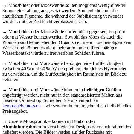
→ Moosbilder oder Mooswände sollten möglichst wenig direkter
Sonneneinstrahlung ausgesetzt werden. Sonnenlicht kann die
natürlichen Pigmente, die während der Stabilisierung verwendet
wurden, mit der Zeit leicht verblassen lassen.
→ Moosbilder oder Mooswände dürfen nicht gegossen, besprüht
oder mit Wasser benetzt werden. Sowohl das Moos als auch die
Pflanzen sind keine lebenden Organismen mehr – sie benötigen kein
Wasser und können es nicht mehr aufnehmen. Regelmäßiger
Wasserkontakt würde zu irreversiblen Schäden führen.
→ Moosbilder und Mooswände benötigen eine Luftfeuchtigkeit
zwischen 40 % und 60 %. Wir empfehlen, ein kleines Hygrometer
zu verwenden, um die Luftfeuchtigkeit im Raum stets im Blick zu
behalten.
→ Moosbilder und Mooswände können in
beliebigen Größen
angefertigt werden, nicht nur in den standardisierten Maßen aus
unserem Onlineshop. Schreiben Sie uns einfach an
bemoss@bemoss.eu
– wir senden Ihnen umgehend ein individuelles
Preisangebot.
→ Unsere Moosprodukte können mit
Holz- oder
Aluminiumrahmen
in verschiedenen Designs oder auch rahmenlos
geliefert werden. Die Bilder werden auf der Rückseite mit