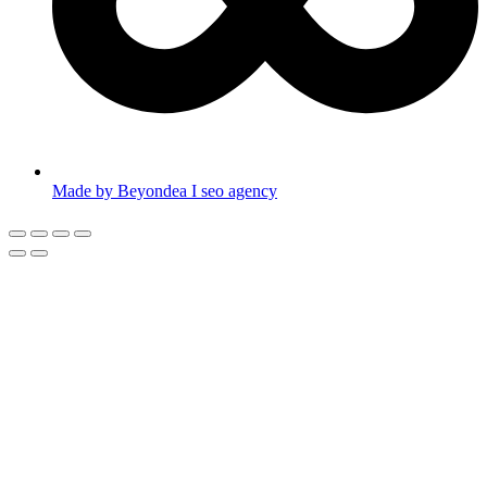
Made by Beyondea I seo agency