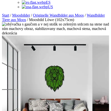
ES
US
Start
/
Moosbilder
/
Originelle Wandbilder aus Moos
/
Wandbilder
Tiere aus Moos
/ Moosbild Löwe (102x75cm)