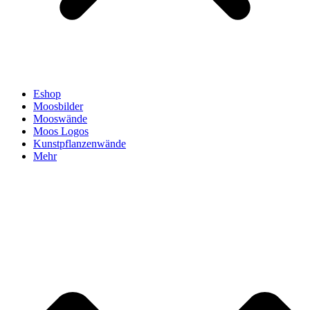
Eshop
Moosbilder
Mooswände
Moos Logos
Kunstpflanzenwände
Mehr