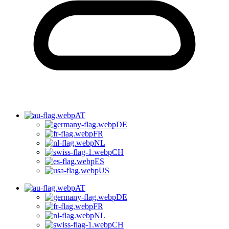
AT
DE
FR
NL
CH
ES
US
AT
DE
FR
NL
CH