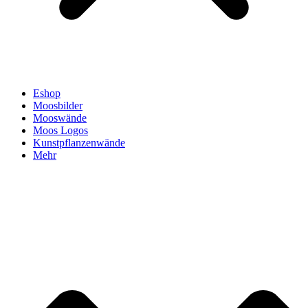
Eshop
Moosbilder
Mooswände
Moos Logos
Kunstpflanzenwände
Mehr