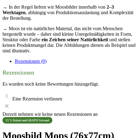
→ In der Regel liefern wir Moosbilder innerhalb von
2–3
Werktagen
, abhängig von Produktionsauslastung und Komplexität
der Bestellung.
→ Moos ist ein natürliches Material, das nicht vom Menschen
hergestellt wurde – daher sind kleine Unregelmäßigkeiten in Form,
Struktur oder Farbe
ein Zeichen seiner Natürlichkeit
und stellen
keinen Produktmangel dar. Die Abbildungen dienen als Beispiel und
sind illustrativ.
Rezensionen (0)
Rezensionen
Es wurden noch keine Bewertungen hinzugefügt.
Eine Rezension verfassen
Derzeit nehmen wir keine neuen Rezensionen an
15 % Rabatt und GRATIS Versand
Moosbild Mops (76x77cm)