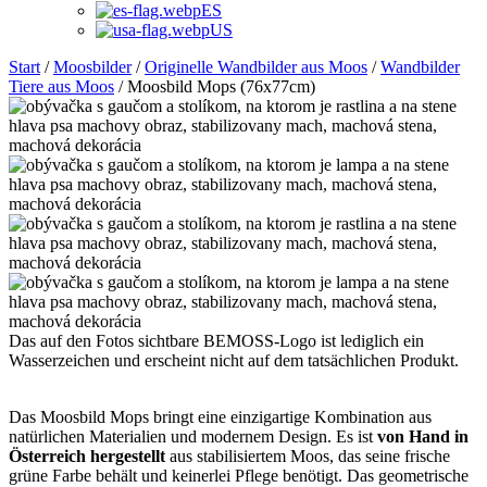
ES
US
Start
/
Moosbilder
/
Originelle Wandbilder aus Moos
/
Wandbilder
Tiere aus Moos
/ Moosbild Mops (76x77cm)
Das auf den Fotos sichtbare BEMOSS-Logo ist lediglich ein
Wasserzeichen und erscheint nicht auf dem tatsächlichen Produkt.
Das Moosbild Mops bringt eine einzigartige Kombination aus
natürlichen Materialien und modernem Design. Es ist
von Hand in
Österreich hergestellt
aus stabilisiertem Moos, das seine frische
grüne Farbe behält und keinerlei Pflege benötigt. Das geometrische