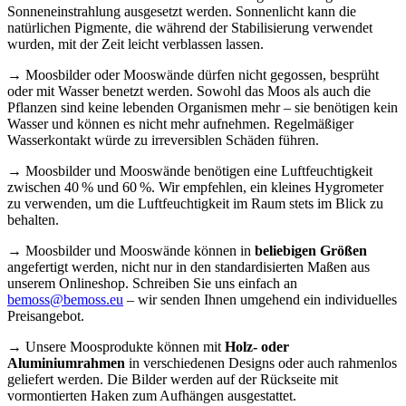
Sonneneinstrahlung ausgesetzt werden. Sonnenlicht kann die
natürlichen Pigmente, die während der Stabilisierung verwendet
wurden, mit der Zeit leicht verblassen lassen.
→ Moosbilder oder Mooswände dürfen nicht gegossen, besprüht
oder mit Wasser benetzt werden. Sowohl das Moos als auch die
Pflanzen sind keine lebenden Organismen mehr – sie benötigen kein
Wasser und können es nicht mehr aufnehmen. Regelmäßiger
Wasserkontakt würde zu irreversiblen Schäden führen.
→ Moosbilder und Mooswände benötigen eine Luftfeuchtigkeit
zwischen 40 % und 60 %. Wir empfehlen, ein kleines Hygrometer
zu verwenden, um die Luftfeuchtigkeit im Raum stets im Blick zu
behalten.
→ Moosbilder und Mooswände können in
beliebigen Größen
angefertigt werden, nicht nur in den standardisierten Maßen aus
unserem Onlineshop. Schreiben Sie uns einfach an
bemoss@bemoss.eu
– wir senden Ihnen umgehend ein individuelles
Preisangebot.
→ Unsere Moosprodukte können mit
Holz- oder
Aluminiumrahmen
in verschiedenen Designs oder auch rahmenlos
geliefert werden. Die Bilder werden auf der Rückseite mit
vormontierten Haken zum Aufhängen ausgestattet.