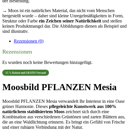
der Bestellung.
→ Moos ist ein natürliches Material, das nicht vom Menschen
hergestellt wurde – daher sind kleine Unregelmäßigkeiten in Form,
Struktur oder Farbe
ein Zeichen seiner Natürlichkeit
und stellen
keinen Produktmangel dar. Die Abbildungen dienen als Beispiel und
sind illustrativ.
Rezensionen (0)
Rezensionen
Es wurden noch keine Bewertungen hinzugefügt.
15 % Rabatt und GRATIS Versand
Moosbild PFLANZEN Mesia
Moosbild PFLANZEN Mesia verwandelt Ihr Interieur in eine Oase
grüner Harmonie. Dieses
pflegeleichte Kunstwerk aus 100%
natürlichem stabilisiertem Moos
zeichnet sich durch eine
Kombination aus verschiedenen Grüntönen und zarten Blättern aus,
die an eine Waldlichtung erinnern. Es bringt ein Gefühl von Frische
und einer ruhigen Verbindung mit der Natur.