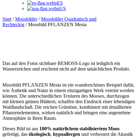
ES
US
Start
/
Moosbilder
/
Moosbilder Quadratisch und
Rechteckig
/ Moosbild PFLANZEN Mesia
Das auf den Fotos sichtbare BEMOSS-Logo ist lediglich ein
Wasserzeichen und erscheint nicht auf dem tatsächlichen Produkt.
Moosbild PFLANZEN Mesia ist ein wunderschönes Beispiel dafür,
wie Ästhetik und Natur in einem einzigartigen Werk vereint werden
können. Die unterschiedlichen Texturen des Mooses, durchzogen
mit kleinen grünen Blättern, schaffen den Eindruck einer lebendigen
Waldlandschaft. Die reichen Grüntöne, kombiniert mit detaillierten
Pflanzenelementen, wirken natürlich und bringen eine angenehme
Atmosphäre in Ihren Raum.
Dieses Bild ist aus
100% natürlichem stabilisiertem Moos
gefertigt, das
ökologisch
,
hypoallergen
und verbessert die Akustik