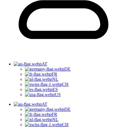
AT
DE
FR
NL
CH
ES
US
AT
DE
FR
NL
CH