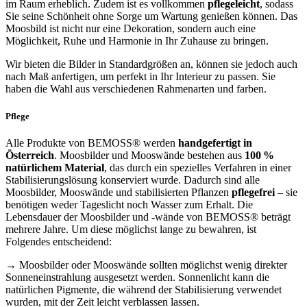
im Raum erheblich. Zudem ist es vollkommen
pflegeleicht
, sodass
Sie seine Schönheit ohne Sorge um Wartung genießen können. Das
Moosbild ist nicht nur eine Dekoration, sondern auch eine
Möglichkeit, Ruhe und Harmonie in Ihr Zuhause zu bringen.
Wir bieten die Bilder in Standardgrößen an, können sie jedoch auch
nach Maß anfertigen, um perfekt in Ihr Interieur zu passen. Sie
haben die Wahl aus verschiedenen Rahmenarten und farben.
Pflege
Alle Produkte von BEMOSS® werden
handgefertigt in
Österreich
. Moosbilder und Mooswände bestehen aus
100 %
natürlichem Material
, das durch ein spezielles Verfahren in einer
Stabilisierungslösung konserviert wurde. Dadurch sind alle
Moosbilder, Mooswände und stabilisierten Pflanzen
pflegefrei
– sie
benötigen weder Tageslicht noch Wasser zum Erhalt. Die
Lebensdauer der Moosbilder und -wände von BEMOSS® beträgt
mehrere Jahre. Um diese möglichst lange zu bewahren, ist
Folgendes entscheidend:
→ Moosbilder oder Mooswände sollten möglichst wenig direkter
Sonneneinstrahlung ausgesetzt werden. Sonnenlicht kann die
natürlichen Pigmente, die während der Stabilisierung verwendet
wurden, mit der Zeit leicht verblassen lassen.