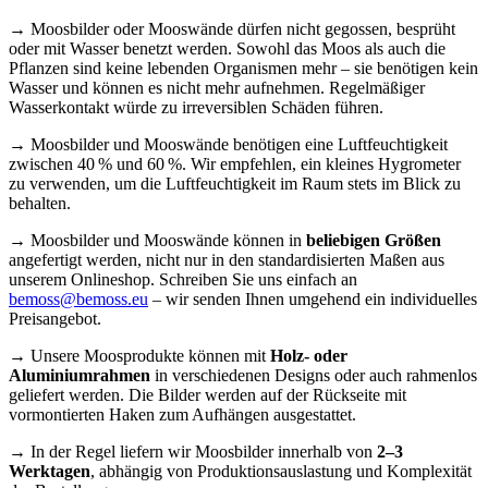
→ Moosbilder oder Mooswände dürfen nicht gegossen, besprüht
oder mit Wasser benetzt werden. Sowohl das Moos als auch die
Pflanzen sind keine lebenden Organismen mehr – sie benötigen kein
Wasser und können es nicht mehr aufnehmen. Regelmäßiger
Wasserkontakt würde zu irreversiblen Schäden führen.
→ Moosbilder und Mooswände benötigen eine Luftfeuchtigkeit
zwischen 40 % und 60 %. Wir empfehlen, ein kleines Hygrometer
zu verwenden, um die Luftfeuchtigkeit im Raum stets im Blick zu
behalten.
→ Moosbilder und Mooswände können in
beliebigen Größen
angefertigt werden, nicht nur in den standardisierten Maßen aus
unserem Onlineshop. Schreiben Sie uns einfach an
bemoss@bemoss.eu
– wir senden Ihnen umgehend ein individuelles
Preisangebot.
→ Unsere Moosprodukte können mit
Holz- oder
Aluminiumrahmen
in verschiedenen Designs oder auch rahmenlos
geliefert werden. Die Bilder werden auf der Rückseite mit
vormontierten Haken zum Aufhängen ausgestattet.
→ In der Regel liefern wir Moosbilder innerhalb von
2–3
Werktagen
, abhängig von Produktionsauslastung und Komplexität