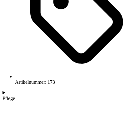
Artikelnummer: 173
Pflege