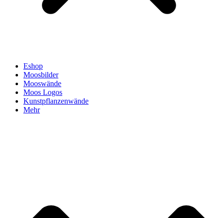
Eshop
Moosbilder
Mooswände
Moos Logos
Kunstpflanzenwände
Mehr