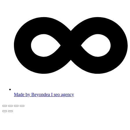
Made by Beyondea I seo agency