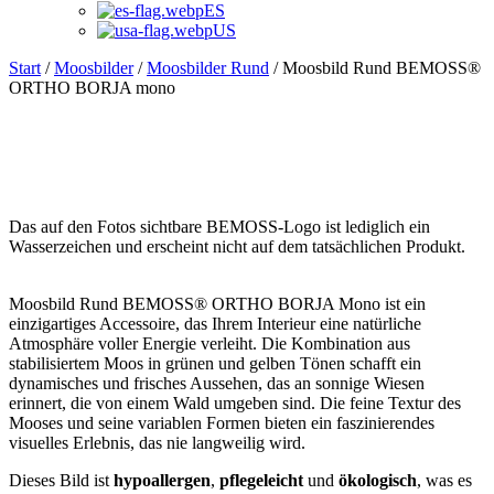
ES
US
Start
/
Moosbilder
/
Moosbilder Rund
/ Moosbild Rund BEMOSS®
ORTHO BORJA mono
Das auf den Fotos sichtbare BEMOSS-Logo ist lediglich ein
Wasserzeichen und erscheint nicht auf dem tatsächlichen Produkt.
Moosbild Rund BEMOSS® ORTHO BORJA Mono ist ein
einzigartiges Accessoire, das Ihrem Interieur eine natürliche
Atmosphäre voller Energie verleiht. Die Kombination aus
stabilisiertem Moos in grünen und gelben Tönen schafft ein
dynamisches und frisches Aussehen, das an sonnige Wiesen
erinnert, die von einem Wald umgeben sind. Die feine Textur des
Mooses und seine variablen Formen bieten ein faszinierendes
visuelles Erlebnis, das nie langweilig wird.
Dieses Bild ist
hypoallergen
,
pflegeleicht
und
ökologisch
, was es