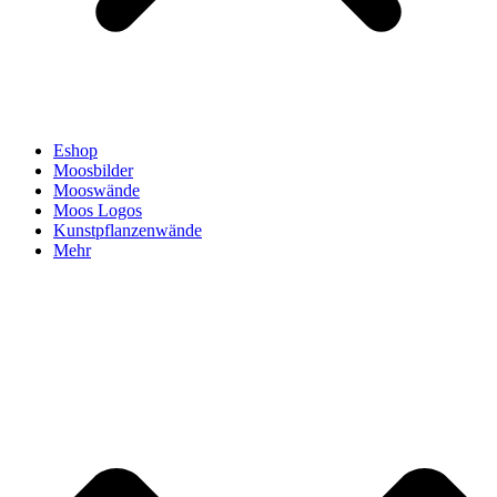
Eshop
Moosbilder
Mooswände
Moos Logos
Kunstpflanzenwände
Mehr