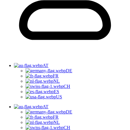
AT
DE
FR
NL
CH
ES
US
AT
DE
FR
NL
CH