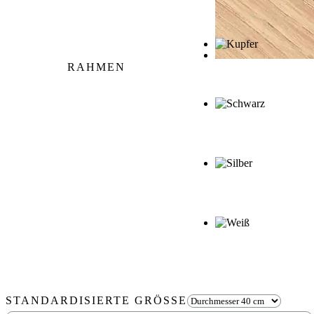
RAHMEN
STANDARDISIERTE GRÖSSE