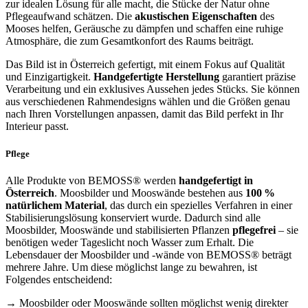
zur idealen Lösung für alle macht, die Stücke der Natur ohne
Pflegeaufwand schätzen. Die
akustischen Eigenschaften
des
Mooses helfen, Geräusche zu dämpfen und schaffen eine ruhige
Atmosphäre, die zum Gesamtkonfort des Raums beiträgt.
Das Bild ist in Österreich gefertigt, mit einem Fokus auf Qualität
und Einzigartigkeit.
Handgefertigte Herstellung
garantiert präzise
Verarbeitung und ein exklusives Aussehen jedes Stücks. Sie können
aus verschiedenen Rahmendesigns wählen und die Größen genau
nach Ihren Vorstellungen anpassen, damit das Bild perfekt in Ihr
Interieur passt.
Pflege
Alle Produkte von BEMOSS® werden
handgefertigt in
Österreich
. Moosbilder und Mooswände bestehen aus
100 %
natürlichem Material
, das durch ein spezielles Verfahren in einer
Stabilisierungslösung konserviert wurde. Dadurch sind alle
Moosbilder, Mooswände und stabilisierten Pflanzen
pflegefrei
– sie
benötigen weder Tageslicht noch Wasser zum Erhalt. Die
Lebensdauer der Moosbilder und -wände von BEMOSS® beträgt
mehrere Jahre. Um diese möglichst lange zu bewahren, ist
Folgendes entscheidend:
→ Moosbilder oder Mooswände sollten möglichst wenig direkter