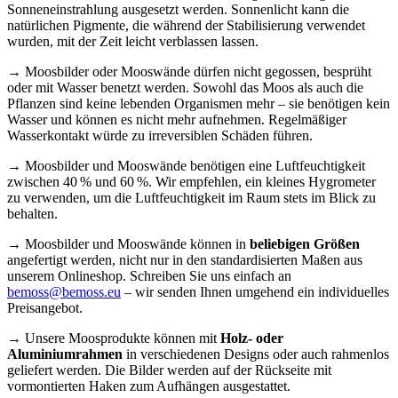
Sonneneinstrahlung ausgesetzt werden. Sonnenlicht kann die
natürlichen Pigmente, die während der Stabilisierung verwendet
wurden, mit der Zeit leicht verblassen lassen.
→ Moosbilder oder Mooswände dürfen nicht gegossen, besprüht
oder mit Wasser benetzt werden. Sowohl das Moos als auch die
Pflanzen sind keine lebenden Organismen mehr – sie benötigen kein
Wasser und können es nicht mehr aufnehmen. Regelmäßiger
Wasserkontakt würde zu irreversiblen Schäden führen.
→ Moosbilder und Mooswände benötigen eine Luftfeuchtigkeit
zwischen 40 % und 60 %. Wir empfehlen, ein kleines Hygrometer
zu verwenden, um die Luftfeuchtigkeit im Raum stets im Blick zu
behalten.
→ Moosbilder und Mooswände können in
beliebigen Größen
angefertigt werden, nicht nur in den standardisierten Maßen aus
unserem Onlineshop. Schreiben Sie uns einfach an
bemoss@bemoss.eu
– wir senden Ihnen umgehend ein individuelles
Preisangebot.
→ Unsere Moosprodukte können mit
Holz- oder
Aluminiumrahmen
in verschiedenen Designs oder auch rahmenlos
geliefert werden. Die Bilder werden auf der Rückseite mit
vormontierten Haken zum Aufhängen ausgestattet.