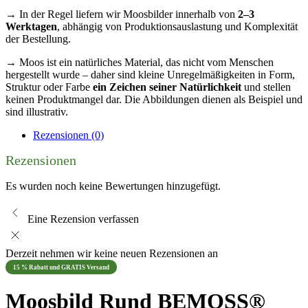
→ In der Regel liefern wir Moosbilder innerhalb von
2–3
Werktagen
, abhängig von Produktionsauslastung und Komplexität
der Bestellung.
→ Moos ist ein natürliches Material, das nicht vom Menschen
hergestellt wurde – daher sind kleine Unregelmäßigkeiten in Form,
Struktur oder Farbe
ein Zeichen seiner Natürlichkeit
und stellen
keinen Produktmangel dar. Die Abbildungen dienen als Beispiel und
sind illustrativ.
Rezensionen (0)
Rezensionen
Es wurden noch keine Bewertungen hinzugefügt.
Eine Rezension verfassen
Derzeit nehmen wir keine neuen Rezensionen an
15 % Rabatt und GRATIS Versand
Moosbild Rund BEMOSS®