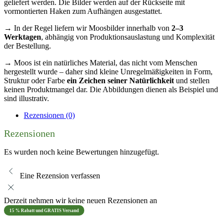
geliefert werden. Die Bilder werden auf der Rückseite mit
vormontierten Haken zum Aufhängen ausgestattet.
→ In der Regel liefern wir Moosbilder innerhalb von
2–3
Werktagen
, abhängig von Produktionsauslastung und Komplexität
der Bestellung.
→ Moos ist ein natürliches Material, das nicht vom Menschen
hergestellt wurde – daher sind kleine Unregelmäßigkeiten in Form,
Struktur oder Farbe
ein Zeichen seiner Natürlichkeit
und stellen
keinen Produktmangel dar. Die Abbildungen dienen als Beispiel und
sind illustrativ.
Rezensionen (0)
Rezensionen
Es wurden noch keine Bewertungen hinzugefügt.
Eine Rezension verfassen
Derzeit nehmen wir keine neuen Rezensionen an
15 % Rabatt und GRATIS Versand