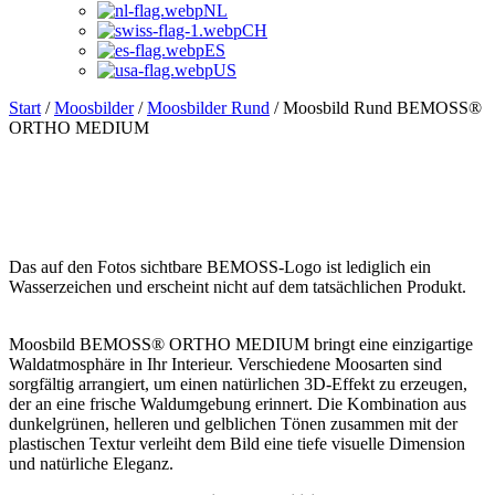
NL
CH
ES
US
Start
/
Moosbilder
/
Moosbilder Rund
/ Moosbild Rund BEMOSS®
ORTHO MEDIUM
Das auf den Fotos sichtbare BEMOSS-Logo ist lediglich ein
Wasserzeichen und erscheint nicht auf dem tatsächlichen Produkt.
Moosbild BEMOSS® ORTHO MEDIUM bringt eine einzigartige
Waldatmosphäre in Ihr Interieur. Verschiedene Moosarten sind
sorgfältig arrangiert, um einen natürlichen 3D-Effekt zu erzeugen,
der an eine frische Waldumgebung erinnert. Die Kombination aus
dunkelgrünen, helleren und gelblichen Tönen zusammen mit der
plastischen Textur verleiht dem Bild eine tiefe visuelle Dimension
und natürliche Eleganz.