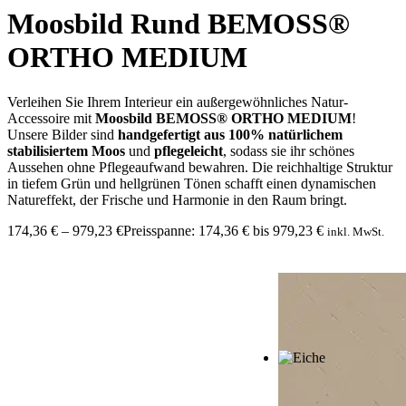
Moosbild Rund BEMOSS®
ORTHO MEDIUM
Verleihen Sie Ihrem Interieur ein außergewöhnliches Natur-
Accessoire mit
Moosbild BEMOSS® ORTHO MEDIUM
!
Unsere Bilder sind
handgefertigt aus 100% natürlichem
stabilisiertem Moos
und
pflegeleicht
, sodass sie ihr schönes
Aussehen ohne Pflegeaufwand bewahren. Die reichhaltige Struktur
in tiefem Grün und hellgrünen Tönen schafft einen dynamischen
Natureffekt, der Frische und Harmonie in den Raum bringt.
174,36
€
–
979,23
€
Preisspanne: 174,36 € bis 979,23 €
inkl. MwSt.