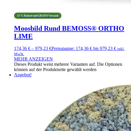
15 % Rabatt und GRATIS Versand
Moosbild Rund BEMOSS® ORTHO
LIME
174,36
€
–
979,23
€
Preisspanne: 174,36 € bis 979,23 €
inkl.
MwSt.
MEHR ANZEIGEN
Dieses Produkt weist mehrere Varianten auf. Die Optionen
können auf der Produktseite gewählt werden
Angebot!