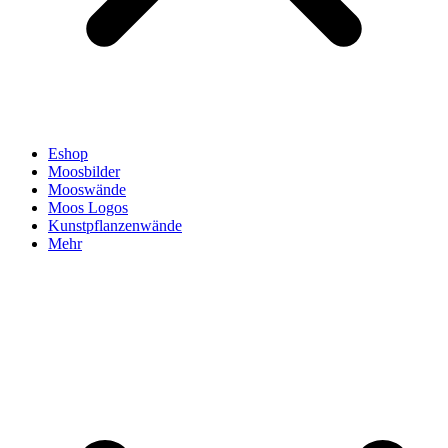
Eshop
Moosbilder
Mooswände
Moos Logos
Kunstpflanzenwände
Mehr