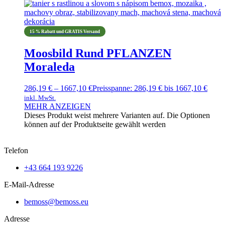
15 % Rabatt und GRATIS Versand
Moosbild Rund PFLANZEN
Moraleda
286,19
€
–
1667,10
€
Preisspanne: 286,19 € bis 1667,10 €
inkl. MwSt.
MEHR ANZEIGEN
Dieses Produkt weist mehrere Varianten auf. Die Optionen
können auf der Produktseite gewählt werden
Telefon
+43 664 193 9226
E-Mail-Adresse
bemoss@bemoss.eu
Adresse