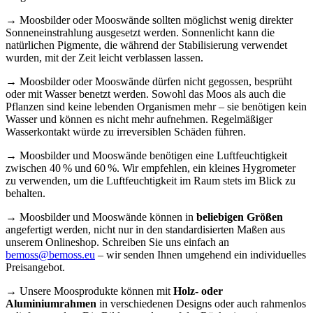
→ Moosbilder oder Mooswände sollten möglichst wenig direkter
Sonneneinstrahlung ausgesetzt werden. Sonnenlicht kann die
natürlichen Pigmente, die während der Stabilisierung verwendet
wurden, mit der Zeit leicht verblassen lassen.
→ Moosbilder oder Mooswände dürfen nicht gegossen, besprüht
oder mit Wasser benetzt werden. Sowohl das Moos als auch die
Pflanzen sind keine lebenden Organismen mehr – sie benötigen kein
Wasser und können es nicht mehr aufnehmen. Regelmäßiger
Wasserkontakt würde zu irreversiblen Schäden führen.
→ Moosbilder und Mooswände benötigen eine Luftfeuchtigkeit
zwischen 40 % und 60 %. Wir empfehlen, ein kleines Hygrometer
zu verwenden, um die Luftfeuchtigkeit im Raum stets im Blick zu
behalten.
→ Moosbilder und Mooswände können in
beliebigen Größen
angefertigt werden, nicht nur in den standardisierten Maßen aus
unserem Onlineshop. Schreiben Sie uns einfach an
bemoss@bemoss.eu
– wir senden Ihnen umgehend ein individuelles
Preisangebot.
→ Unsere Moosprodukte können mit
Holz- oder
Aluminiumrahmen
in verschiedenen Designs oder auch rahmenlos