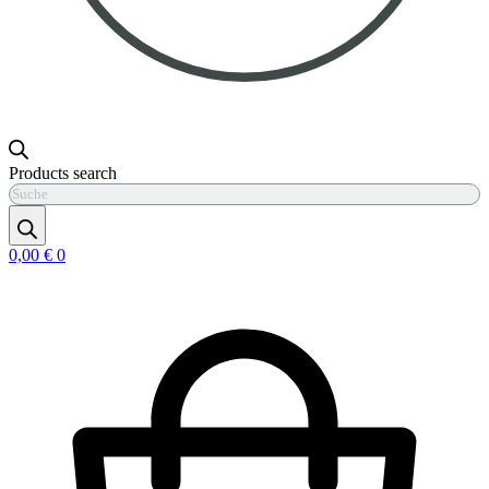
Products search
0,00
€
0