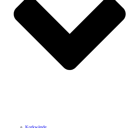
Korkwände