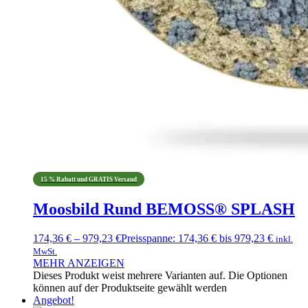
15 % Rabatt und GRATIS Versand
Moosbild Rund BEMOSS® SPLASH
174,36
€
–
979,23
€
Preisspanne: 174,36 € bis 979,23 €
inkl.
MwSt.
MEHR ANZEIGEN
Dieses Produkt weist mehrere Varianten auf. Die Optionen
können auf der Produktseite gewählt werden
Angebot!