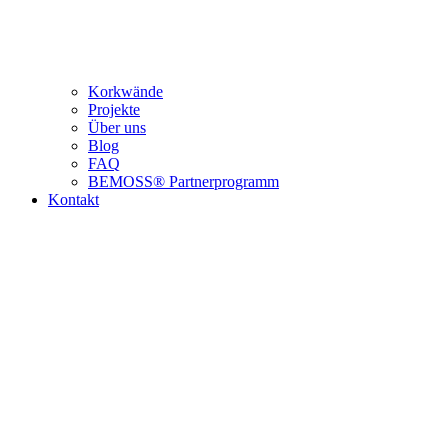
Korkwände
Projekte
Über uns
Blog
FAQ
BEMOSS® Partnerprogramm​
Kontakt