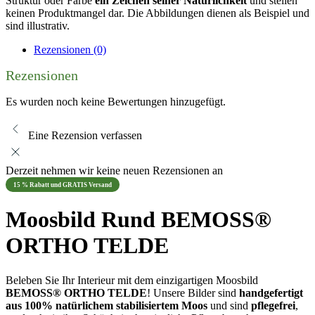
Struktur oder Farbe
ein Zeichen seiner Natürlichkeit
und stellen
keinen Produktmangel dar. Die Abbildungen dienen als Beispiel und
sind illustrativ.
Rezensionen (0)
Rezensionen
Es wurden noch keine Bewertungen hinzugefügt.
Eine Rezension verfassen
Derzeit nehmen wir keine neuen Rezensionen an
15 % Rabatt und GRATIS Versand
Moosbild Rund BEMOSS®
ORTHO TELDE
Beleben Sie Ihr Interieur mit dem einzigartigen Moosbild
BEMOSS® ORTHO TELDE
! Unsere Bilder sind
handgefertigt
aus 100% natürlichem stabilisiertem Moos
und sind
pflegefrei
,