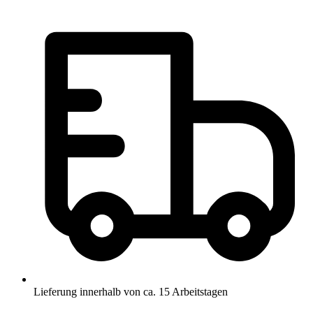
174,36 €
bis
979,23 €
Lieferung innerhalb von ca. 15 Arbeitstagen