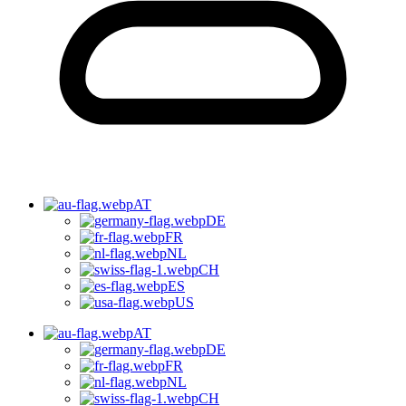
AT
DE
FR
NL
CH
ES
US
AT
DE
FR
NL
CH