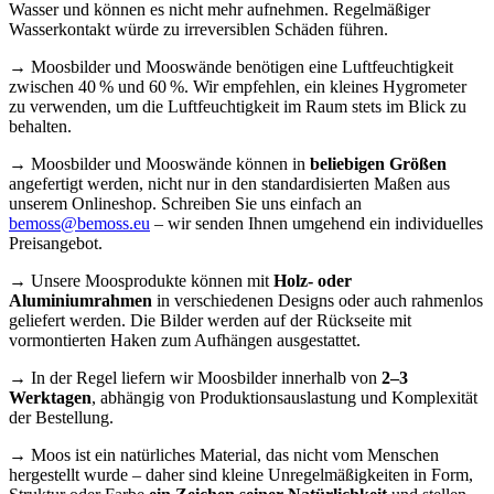
Wasser und können es nicht mehr aufnehmen. Regelmäßiger
Wasserkontakt würde zu irreversiblen Schäden führen.
→ Moosbilder und Mooswände benötigen eine Luftfeuchtigkeit
zwischen 40 % und 60 %. Wir empfehlen, ein kleines Hygrometer
zu verwenden, um die Luftfeuchtigkeit im Raum stets im Blick zu
behalten.
→ Moosbilder und Mooswände können in
beliebigen Größen
angefertigt werden, nicht nur in den standardisierten Maßen aus
unserem Onlineshop. Schreiben Sie uns einfach an
bemoss@bemoss.eu
– wir senden Ihnen umgehend ein individuelles
Preisangebot.
→ Unsere Moosprodukte können mit
Holz- oder
Aluminiumrahmen
in verschiedenen Designs oder auch rahmenlos
geliefert werden. Die Bilder werden auf der Rückseite mit
vormontierten Haken zum Aufhängen ausgestattet.
→ In der Regel liefern wir Moosbilder innerhalb von
2–3
Werktagen
, abhängig von Produktionsauslastung und Komplexität
der Bestellung.
→ Moos ist ein natürliches Material, das nicht vom Menschen
hergestellt wurde – daher sind kleine Unregelmäßigkeiten in Form,