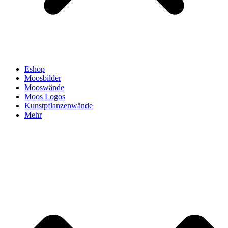
Eshop
Moosbilder
Mooswände
Moos Logos
Kunstpflanzenwände
Mehr