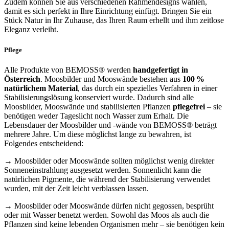
Zudem können Sie aus verschiedenen Rahmendesigns wählen,
damit es sich perfekt in Ihre Einrichtung einfügt. Bringen Sie ein
Stück Natur in Ihr Zuhause, das Ihren Raum erhellt und ihm zeitlose
Eleganz verleiht.
Pflege
Alle Produkte von BEMOSS® werden
handgefertigt in
Österreich
. Moosbilder und Mooswände bestehen aus
100 %
natürlichem Material
, das durch ein spezielles Verfahren in einer
Stabilisierungslösung konserviert wurde. Dadurch sind alle
Moosbilder, Mooswände und stabilisierten Pflanzen
pflegefrei
– sie
benötigen weder Tageslicht noch Wasser zum Erhalt. Die
Lebensdauer der Moosbilder und -wände von BEMOSS® beträgt
mehrere Jahre. Um diese möglichst lange zu bewahren, ist
Folgendes entscheidend:
→ Moosbilder oder Mooswände sollten möglichst wenig direkter
Sonneneinstrahlung ausgesetzt werden. Sonnenlicht kann die
natürlichen Pigmente, die während der Stabilisierung verwendet
wurden, mit der Zeit leicht verblassen lassen.
→ Moosbilder oder Mooswände dürfen nicht gegossen, besprüht
oder mit Wasser benetzt werden. Sowohl das Moos als auch die
Pflanzen sind keine lebenden Organismen mehr – sie benötigen kein