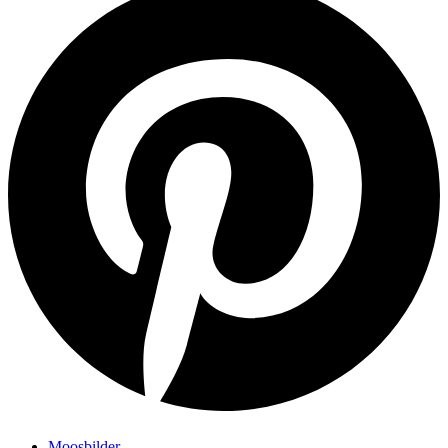
Moosbilder