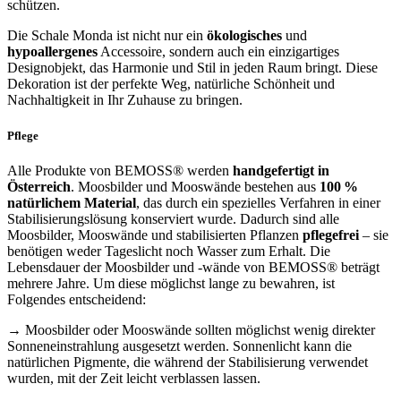
schützen.
Die Schale Monda ist nicht nur ein
ökologisches
und
hypoallergenes
Accessoire, sondern auch ein einzigartiges
Designobjekt, das Harmonie und Stil in jeden Raum bringt. Diese
Dekoration ist der perfekte Weg, natürliche Schönheit und
Nachhaltigkeit in Ihr Zuhause zu bringen.
Pflege
Alle Produkte von BEMOSS® werden
handgefertigt in
Österreich
. Moosbilder und Mooswände bestehen aus
100 %
natürlichem Material
, das durch ein spezielles Verfahren in einer
Stabilisierungslösung konserviert wurde. Dadurch sind alle
Moosbilder, Mooswände und stabilisierten Pflanzen
pflegefrei
– sie
benötigen weder Tageslicht noch Wasser zum Erhalt. Die
Lebensdauer der Moosbilder und -wände von BEMOSS® beträgt
mehrere Jahre. Um diese möglichst lange zu bewahren, ist
Folgendes entscheidend:
→ Moosbilder oder Mooswände sollten möglichst wenig direkter
Sonneneinstrahlung ausgesetzt werden. Sonnenlicht kann die
natürlichen Pigmente, die während der Stabilisierung verwendet
wurden, mit der Zeit leicht verblassen lassen.