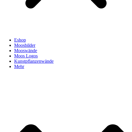
Eshop
Moosbilder
Mooswände
Moos Logos
Kunstpflanzenwände
Mehr