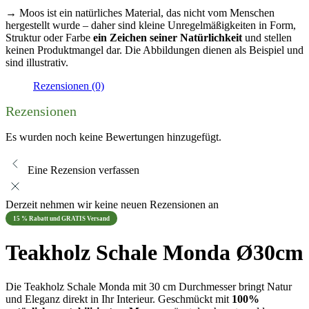
→ Moos ist ein natürliches Material, das nicht vom Menschen
hergestellt wurde – daher sind kleine Unregelmäßigkeiten in Form,
Struktur oder Farbe
ein Zeichen seiner Natürlichkeit
und stellen
keinen Produktmangel dar. Die Abbildungen dienen als Beispiel und
sind illustrativ.
Rezensionen (0)
Rezensionen
Es wurden noch keine Bewertungen hinzugefügt.
Eine Rezension verfassen
Derzeit nehmen wir keine neuen Rezensionen an
15 % Rabatt und GRATIS Versand
Teakholz Schale Monda Ø30cm
Die Teakholz Schale Monda mit 30 cm Durchmesser bringt Natur
und Eleganz direkt in Ihr Interieur. Geschmückt mit
100%