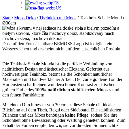
ES
US
Start
/
Moos Deko
/
Tischdeko mit Moos
/ Teakholz Schale Monda
Ø30cm
Das auf den Fotos sichtbare BEMOSS-Logo ist lediglich ein
Wasserzeichen und erscheint nicht auf dem tatsächlichen Produkt.
Die Teakholz Schale Monda ist die perfekte Verbindung von
natürlichem Design und ästhetischer Eleganz. Gefertigt aus
hochwertigem Teakholz, betont sie die Schönheit natürlicher
Materialien und handwerklicher Arbeit. Der zarte goldene Ton der
Hortensien schafft einen wunderschönen Kontrast zur frischen
grünen Farbe des
100% natürlichen stabilisierten Mooses
und
den feinen Farnblättern.
Mit einem Durchmesser von 30 cm ist diese Schale ein idealer
Blickfang auf dem Tisch, Regal oder Sideboard. Die stabilisierten
Pflanzen und das Moos benötigen
keine
Pflege
, sodass Sie ihre
Schönheit ohne Bewässerung oder Wartung genießen können. Zum
Erhalt der Farben empfehlen wir, sie vor direktem Sonnenlicht zu