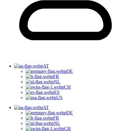
AT
DE
FR
NL
CH
ES
US
AT
DE
FR
NL
CH