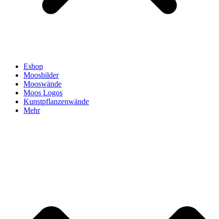
Eshop
Moosbilder
Mooswände
Moos Logos
Kunstpflanzenwände
Mehr