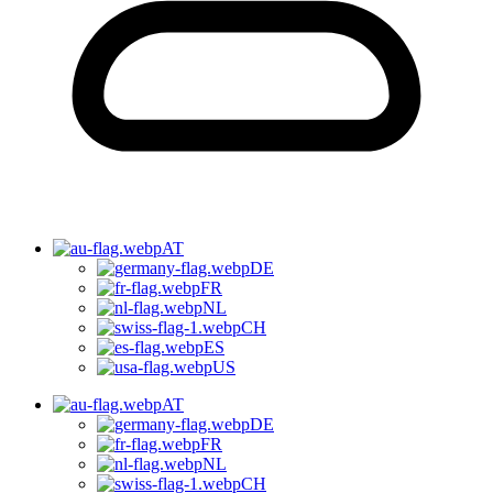
AT
DE
FR
NL
CH
ES
US
AT
DE
FR
NL
CH