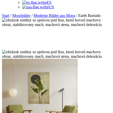
ES
US
Start
/
Moosbilder
/
Moderne Bilder aus Moos
/ Earth Barrado