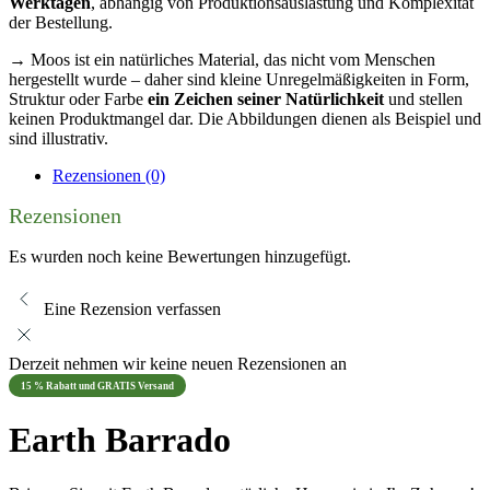
Werktagen
, abhängig von Produktionsauslastung und Komplexität
der Bestellung.
→ Moos ist ein natürliches Material, das nicht vom Menschen
hergestellt wurde – daher sind kleine Unregelmäßigkeiten in Form,
Struktur oder Farbe
ein Zeichen seiner Natürlichkeit
und stellen
keinen Produktmangel dar. Die Abbildungen dienen als Beispiel und
sind illustrativ.
Rezensionen (0)
Rezensionen
Es wurden noch keine Bewertungen hinzugefügt.
Eine Rezension verfassen
Derzeit nehmen wir keine neuen Rezensionen an
15 % Rabatt und GRATIS Versand
Earth Barrado