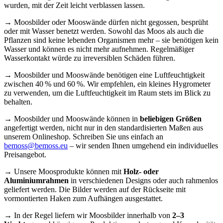
wurden, mit der Zeit leicht verblassen lassen.
→ Moosbilder oder Mooswände dürfen nicht gegossen, besprüht
oder mit Wasser benetzt werden. Sowohl das Moos als auch die
Pflanzen sind keine lebenden Organismen mehr – sie benötigen kein
Wasser und können es nicht mehr aufnehmen. Regelmäßiger
Wasserkontakt würde zu irreversiblen Schäden führen.
→ Moosbilder und Mooswände benötigen eine Luftfeuchtigkeit
zwischen 40 % und 60 %. Wir empfehlen, ein kleines Hygrometer
zu verwenden, um die Luftfeuchtigkeit im Raum stets im Blick zu
behalten.
→ Moosbilder und Mooswände können in
beliebigen Größen
angefertigt werden, nicht nur in den standardisierten Maßen aus
unserem Onlineshop. Schreiben Sie uns einfach an
bemoss@bemoss.eu
– wir senden Ihnen umgehend ein individuelles
Preisangebot.
→ Unsere Moosprodukte können mit
Holz- oder
Aluminiumrahmen
in verschiedenen Designs oder auch rahmenlos
geliefert werden. Die Bilder werden auf der Rückseite mit
vormontierten Haken zum Aufhängen ausgestattet.
→ In der Regel liefern wir Moosbilder innerhalb von
2–3