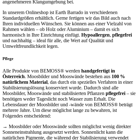
angenehmeren Klangumgebung bei.
In unserem Onlineshop ist Earth Barrado in verschiedenen
Standardgrößen erhältlich. Gerne fertigen wir das Bild auch nach
Ihren individuellen Wünschen. Sie können aus einer Vielzahl von
Rahmen wählen – ob Holz oder Aluminium – damit es sich
harmonisch in Ihre Einrichtung einfügt.
Hypoallergen
,
pflegefrei
und nachhaltig – ideal für alle, die Wert auf Qualität und
Umweltfreundlichkeit legen.
Pflege
Alle Produkte von BEMOSS® werden
handgefertigt in
Österreich
. Moosbilder und Mooswände bestehen aus
100 %
natürlichem Material
, das durch ein spezielles Verfahren in einer
Stabilisierungslösung konserviert wurde. Dadurch sind alle
Moosbilder, Mooswände und stabilisierten Pflanzen
pflegefrei
– sie
benötigen weder Tageslicht noch Wasser zum Erhalt. Die
Lebensdauer der Moosbilder und -wände von BEMOSS® beträgt
mehrere Jahre. Um diese möglichst lange zu bewahren, ist
Folgendes entscheidend:
→ Moosbilder oder Mooswände sollten möglichst wenig direkter
Sonneneinstrahlung ausgesetzt werden. Sonnenlicht kann die
natürlichen Pigmente, die während der Stabilisierung verwendet