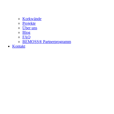
Korkwände
Projekte
Über uns
Blog
FAQ
BEMOSS® Partnerprogramm​
Kontakt