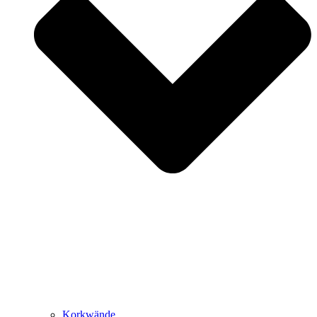
Korkwände