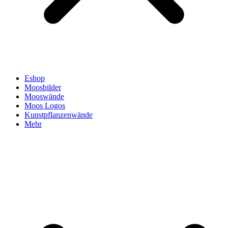
Eshop
Moosbilder
Mooswände
Moos Logos
Kunstpflanzenwände
Mehr