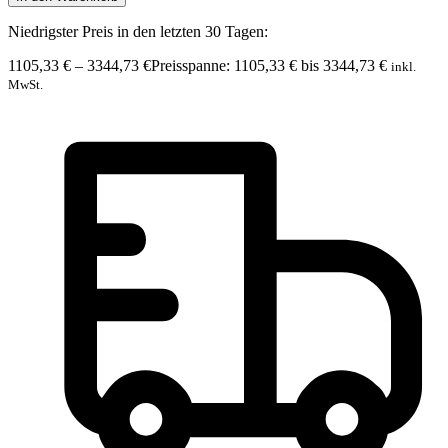
Niedrigster Preis in den letzten 30 Tagen:
1105,33
€
–
3344,73
€
Preisspanne: 1105,33 € bis 3344,73 €
inkl.
MwSt.