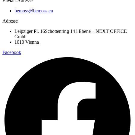
E-Mail-Adresse
bemoss@bemoss.eu
Adresse
Leipziger Pl. 16Schottenring 14 l Ebene – NEXT OFFICE
Gmbh
1010 Vienna
Facebook