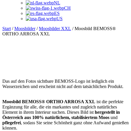
NL
CH
ES
US
Start
/
Moosbilder
/
Moosbilder XXL
/ Moosbild BEMOSS®
ORTHO ARROSA XXL
Das auf den Fotos sichtbare BEMOSS-Logo ist lediglich ein
Wasserzeichen und erscheint nicht auf dem tatsächlichen Produkt.
Moosbild BEMOSS® ORTHO ARROSA XXL
ist die perfekte
Ergänzung für alle, die ein markantes und zugleich natürliches
Element in ihrem Interieur suchen. Dieses Bild ist
hergestellt in
Österreich aus 100% natürlichem, stabilisiertem Moos
und
pflegefrei
, sodass Sie seine Schönheit ganz ohne Aufwand genießen
können.