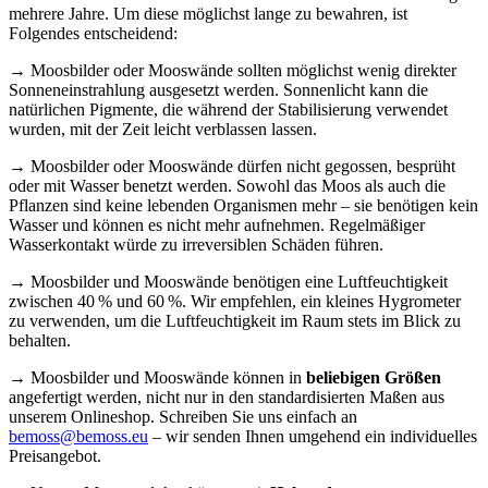
mehrere Jahre. Um diese möglichst lange zu bewahren, ist
Folgendes entscheidend:
→ Moosbilder oder Mooswände sollten möglichst wenig direkter
Sonneneinstrahlung ausgesetzt werden. Sonnenlicht kann die
natürlichen Pigmente, die während der Stabilisierung verwendet
wurden, mit der Zeit leicht verblassen lassen.
→ Moosbilder oder Mooswände dürfen nicht gegossen, besprüht
oder mit Wasser benetzt werden. Sowohl das Moos als auch die
Pflanzen sind keine lebenden Organismen mehr – sie benötigen kein
Wasser und können es nicht mehr aufnehmen. Regelmäßiger
Wasserkontakt würde zu irreversiblen Schäden führen.
→ Moosbilder und Mooswände benötigen eine Luftfeuchtigkeit
zwischen 40 % und 60 %. Wir empfehlen, ein kleines Hygrometer
zu verwenden, um die Luftfeuchtigkeit im Raum stets im Blick zu
behalten.
→ Moosbilder und Mooswände können in
beliebigen Größen
angefertigt werden, nicht nur in den standardisierten Maßen aus
unserem Onlineshop. Schreiben Sie uns einfach an
bemoss@bemoss.eu
– wir senden Ihnen umgehend ein individuelles
Preisangebot.