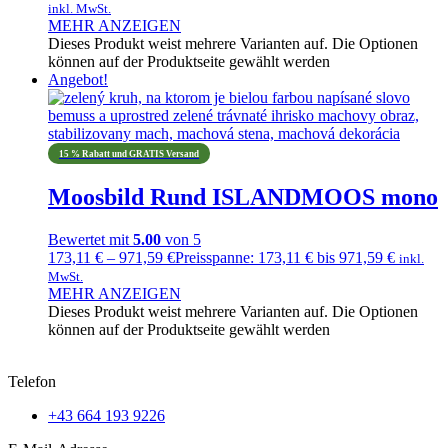
inkl. MwSt.
MEHR ANZEIGEN
Dieses Produkt weist mehrere Varianten auf. Die Optionen
können auf der Produktseite gewählt werden
Angebot!
15 % Rabatt und GRATIS Versand
Moosbild Rund ISLANDMOOS mono
Bewertet mit
5.00
von 5
173,11
€
–
971,59
€
Preisspanne: 173,11 € bis 971,59 €
inkl.
MwSt.
MEHR ANZEIGEN
Dieses Produkt weist mehrere Varianten auf. Die Optionen
können auf der Produktseite gewählt werden
Telefon
+43 664 193 9226