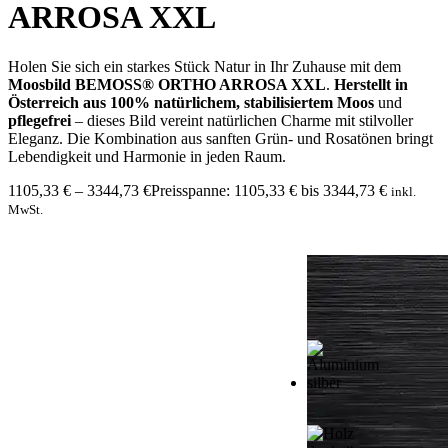
ARROSA XXL
Holen Sie sich ein starkes Stück Natur in Ihr Zuhause mit dem
Moosbild BEMOSS® ORTHO ARROSA XXL
.
Herstellt in
Österreich aus 100% natürlichem, stabilisiertem Moos
und
pflegefrei
– dieses Bild vereint natürlichen Charme mit stilvoller
Eleganz. Die Kombination aus sanften Grün- und Rosatönen bringt
Lebendigkeit und Harmonie in jeden Raum.
1105,33
€
–
3344,73
€
Preisspanne: 1105,33 € bis 3344,73 €
inkl.
MwSt.