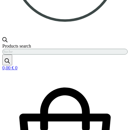
Products search
0,00
€
0