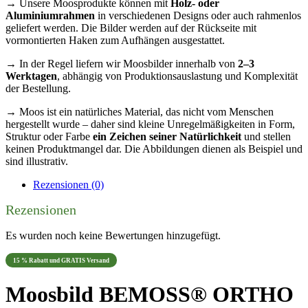
→ Unsere Moosprodukte können mit
Holz- oder
Aluminiumrahmen
in verschiedenen Designs oder auch rahmenlos
geliefert werden. Die Bilder werden auf der Rückseite mit
vormontierten Haken zum Aufhängen ausgestattet.
→ In der Regel liefern wir Moosbilder innerhalb von
2–3
Werktagen
, abhängig von Produktionsauslastung und Komplexität
der Bestellung.
→ Moos ist ein natürliches Material, das nicht vom Menschen
hergestellt wurde – daher sind kleine Unregelmäßigkeiten in Form,
Struktur oder Farbe
ein Zeichen seiner Natürlichkeit
und stellen
keinen Produktmangel dar. Die Abbildungen dienen als Beispiel und
sind illustrativ.
Rezensionen (0)
Rezensionen
Es wurden noch keine Bewertungen hinzugefügt.
15 % Rabatt und GRATIS Versand
Moosbild BEMOSS® ORTHO